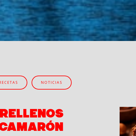
RECETAS
NOTICIAS
 RELLENOS
 CAMARÓN