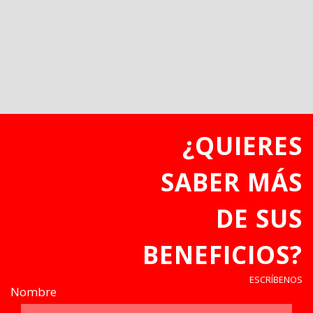
¿QUIERES
SABER MÁS
DE SUS
BENEFICIOS?
ESCRÍBENOS
Nombre