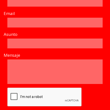
Email
Asunto
Mensaje