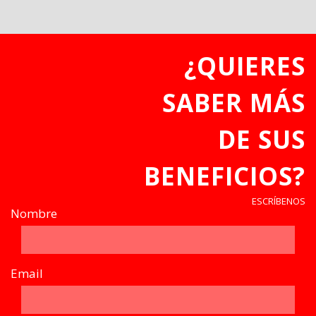
¿QUIERES
SABER MÁS
DE SUS
BENEFICIOS?
ESCRÍBENOS
Nombre
Email