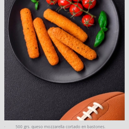
·
500 grs. queso mozzarella cortado en bastones.