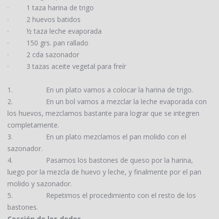
·
1 taza harina de trigo
·
2 huevos batidos
·
½ taza leche evaporada
·
150 grs. pan rallado
·
2 cda sazonador
·
3 tazas aceite vegetal para freír
1.
En un plato vamos a colocar la harina de trigo.
2.
En un bol vamos a mezclar la leche evaporada con
los huevos, mezclamos bastante para lograr que se integren
completamente.
3.
En un plato mezclamos el pan molido con el
sazonador.
4.
Pasamos los bastones de queso por la harina,
luego por la mezcla de huevo y leche, y finalmente por el pan
molido y sazonador.
5.
Repetimos el procedimiento con el resto de los
bastones.
Cocción de los dedos