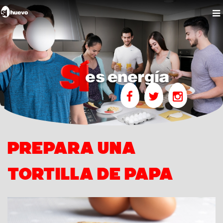
Prepara una
tortilla de papa