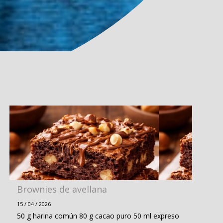
Brownies de avellana
15 / 04 / 2026
50 g harina común 80 g cacao puro 50 ml expreso