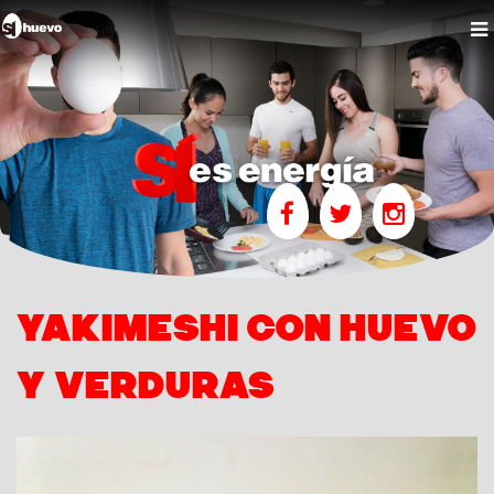
YAKIMESHI CON HUEVO
Y VERDURAS