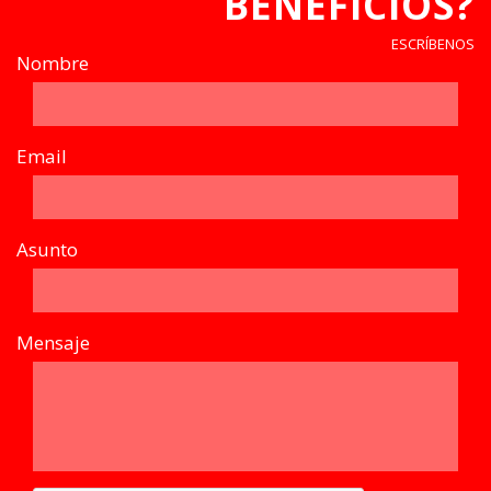
BENEFICIOS?
ESCRÍBENOS
Nombre
Email
Asunto
Mensaje