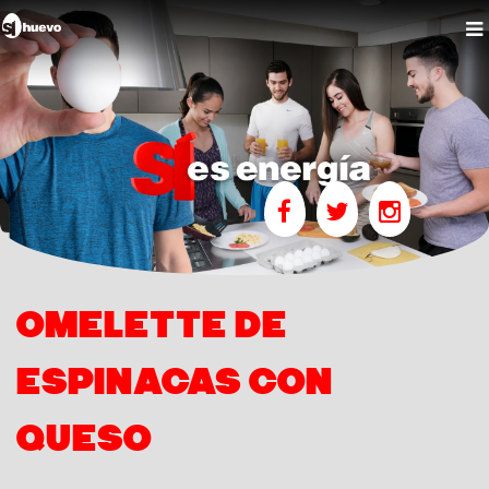
OMELETTE DE
ESPINACAS CON
QUESO