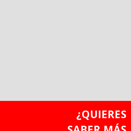
¿QUIERES
SABER MÁS