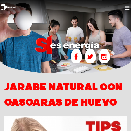
Jarabe natural con
cascaras de huevo