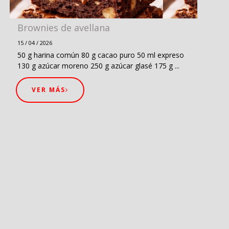
Brownies de avellana
15 / 04 / 2026
50 g harina común 80 g cacao puro 50 ml expreso
130 g azúcar moreno 250 g azúcar glasé 175 g ...
VER MÁS