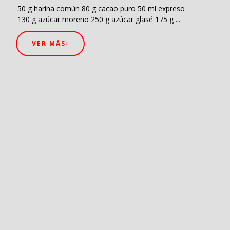
50 g harina común 80 g cacao puro 50 ml expreso
130 g azúcar moreno 250 g azúcar glasé 175 g ...
VER MÁS