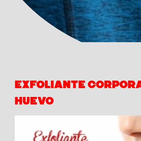
Exfoliante corpora
huevo